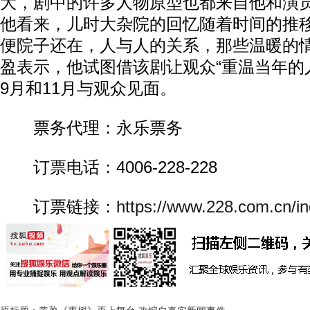
大，剧中的许多人物原型也都来自他和演
他看来，儿时大杂院的回忆随着时间的推
便院子还在，人与人的关系，那些温暖的
盈表示，他试图借该剧让观众“重温当年的
9月和11月与观众见面。
票务代理：永乐票务
订票电话：4006-228-228
订票链接：
https://www.228.com.cn/in