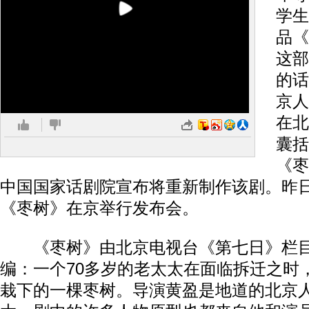
学生
品《
这部
的话
京人
在北
囊括
《枣
中国国家话剧院宣布将重新制作该剧。昨
《枣树》在京举行发布会。
《枣树》由北京电视台《第七日》栏目
编：一个70多岁的老太太在面临拆迁之时
栽下的一棵枣树。导演黄盈是地道的北京