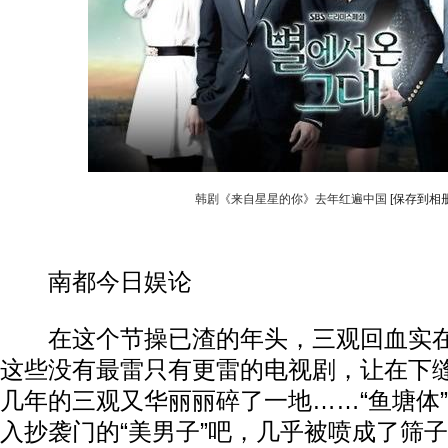
韩剧《来自星星的你》去年红遍中国
[保存到相册
南都今日娱论
在这个节操已渣的年头，三观回血实在
这些没有最雷只有更雷的电视剧，让在下
几年的三观又华丽丽碎了一地……“鱼塘体
入抄袭门的“美男子”吧，几乎被喷成了筛