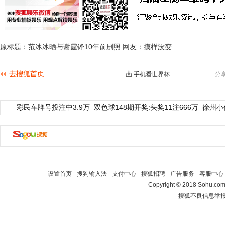
原标题：范冰冰晒与谢霆锋10年前剧照 网友：摸样没变
手机看世界杯
分
彩民车牌号投注中3.9万
双色球148期开奖:头奖11注666万
徐州小
设置首页
-
搜狗输入法
-
支付中心
-
搜狐招聘
-
广告服务
-
客服中心
Copyright
©
2018 Sohu.com 
搜狐不良信息举