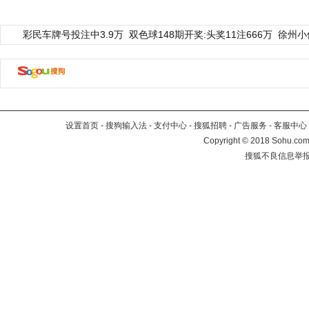
彩民车牌号投注中3.9万
双色球148期开奖:头奖11注666万
徐州小
设置首页
-
搜狗输入法
-
支付中心
-
搜狐招聘
-
广告服务
-
客服中心
Copyright
©
2018 Sohu.com 
搜狐不良信息举