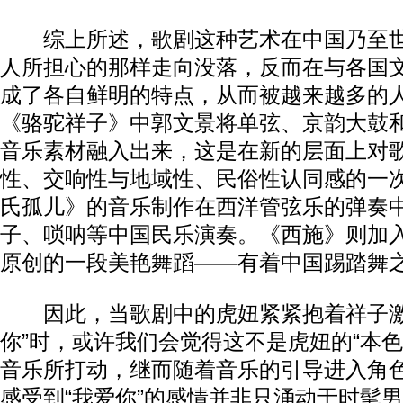
综上所述，歌剧这种艺术在中国乃至世
人所担心的那样走向没落，反而在与各国
成了各自鲜明的特点，从而被越来越多的
《骆驼祥子》中郭文景将单弦、京韵大鼓
音乐素材融入出来，这是在新的层面上对
性、交响性与地域性、民俗性认同感的一
氏孤儿》的音乐制作在西洋管弦乐的弹奏
子、唢呐等中国民乐演奏。《西施》则加
原创的一段美艳舞蹈——有着中国踢踏舞之
因此，当歌剧中的虎妞紧紧抱着祥子激
你”时，或许我们会觉得这不是虎妞的“本色
音乐所打动，继而随着音乐的引导进入角
感受到“我爱你”的感情并非只涌动于时髦