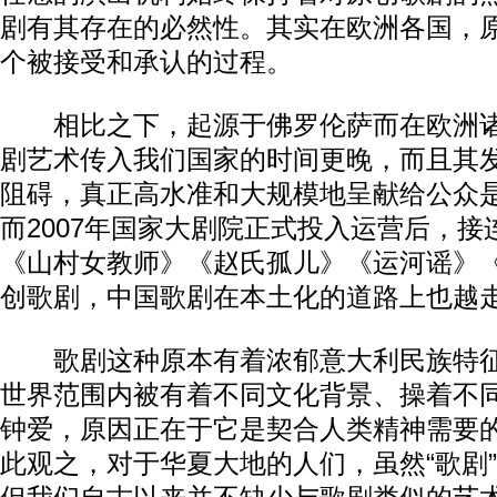
剧有其存在的必然性。其实在欧洲各国，
个被接受和承认的过程。
相比之下，起源于佛罗伦萨而在欧洲诸
剧艺术传入我们国家的时间更晚，而且其
阻碍，真正高水准和大规模地呈献给公众
而2007年国家大剧院正式投入运营后，
《山村女教师》《赵氏孤儿》《运河谣》
创歌剧，中国歌剧在本土化的道路上也越
歌剧这种原本有着浓郁意大利民族特征
世界范围内被有着不同文化背景、操着不
钟爱，原因正在于它是契合人类精神需要
此观之，对于华夏大地的人们，虽然“歌剧