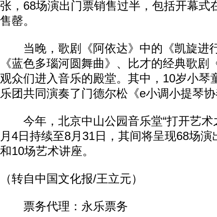
张，68场演出门票销售过半，包括开幕式
售罄。
当晚，歌剧《阿依达》中的《凯旋进行
《蓝色多瑙河圆舞曲》、比才的经典歌剧
观众们进入音乐的殿堂。其中，10岁小琴
乐团共同演奏了门德尔松《e小调小提琴
今年，北京中山公园音乐堂“打开艺术之
月4日持续至8月31日，其间将呈现68场
和10场艺术讲座。
（转自中国文化报/王立元）
票务代理：永乐票务