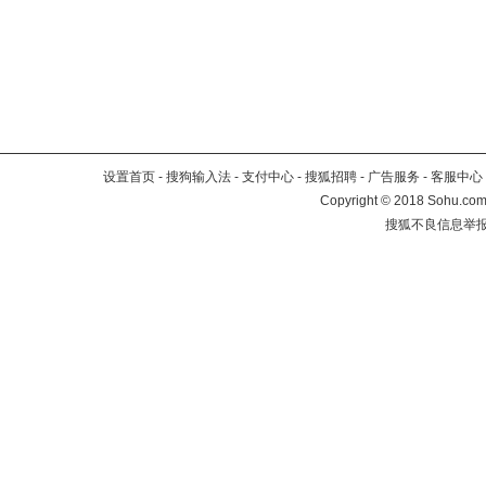
设置首页
-
搜狗输入法
-
支付中心
-
搜狐招聘
-
广告服务
-
客服中心
Copyright
©
2018 Sohu.com 
搜狐不良信息举