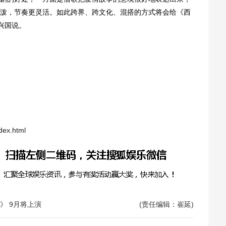
泼，节奏更灵活。如此跨界、跨文化、混搭的方式将会给《西
兴国说。
dex.html
》 9月将上演
(责任编辑：崔延)