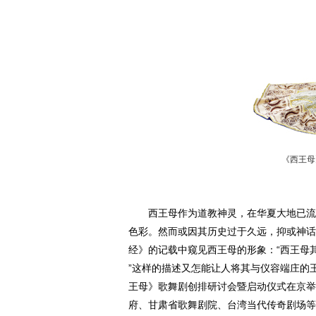
《西王母
西王母作为道教神灵，在华夏大地已流传
色彩。然而或因其历史过于久远，抑或神话
经》的记载中窥见西王母的形象：“西王母
”这样的描述又怎能让人将其与仪容端庄的
王母》歌舞剧创排研讨会暨启动仪式在京举
府、甘肃省歌舞剧院、台湾当代传奇剧场等