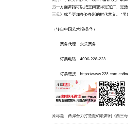
另一方面舞蹈可以把空间变得更宽广、更活
王母》赋予更加多姿多彩的时代意义。 ”吴
（转自中国艺术报/吴华）
票务代理：永乐票务
订票电话：4006-228-228
订票链接：
https://www.228.com.cn/in
原标题：两岸合力打造魔幻歌舞剧《西王母