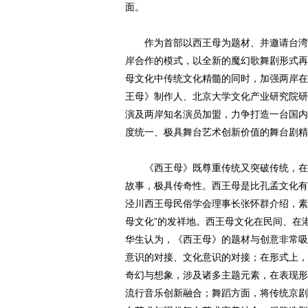
面。
作为首部以西王母为题材、并邀请台湾当
岸合作的模式，以全新的魔幻歌舞剧形式再
母文化中传统文化精髓的同时，加强两岸在
王母》制作人、北京大学文化产业研究院研
演及两岸知名演员加盟，力争打造一台国内
度统一、极具舞台艺术创新价值的舞台剧精
《西王母》既尊重传统又突破传统，在内
故事，极具传奇性。西王母是比孔孟文化有着
泾川西王母民俗学会理事长张怀群介绍，素
母文化”的发祥地。西王母文化在民间、在
华生认为，《西王母》的题材与创意非常吸
意识的对接、文化意识的对接；在形式上，
奇幻与想象，涉及诸多主题元素，在表现形
流行音乐创新融合；舞蹈方面，将传统京剧