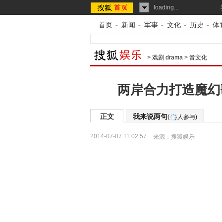
loading...
首页
-
新闻
-
军事
-
文化
-
历史
-
体
>
戏剧 drama
>
音文化
两岸合力打造魔幻
正文
我来说两句
(
人参与)
2014-07-07 11:02:57
来源：
搜狐娱乐