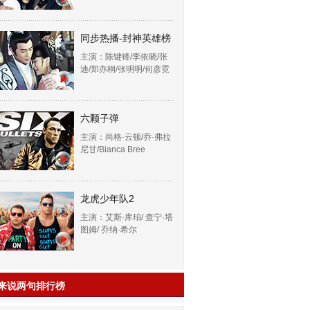
同步热播-封神英雄榜
主演：陈键锋/李依晓/张
迪/郑亦桐/张明明/何彦霓
六颗子弹
主演：尚格·云顿/乔·弗拉
尼甘/Bianca Bree
龙虎少年队2
主演：艾斯·库珀/ 查宁·塔
图姆/ 乔纳·希尔
来说两句排行榜