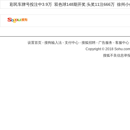
彩民车牌号投注中3.9万
双色球148期开奖:头奖11注666万
徐州小
设置首页
-
搜狗输入法
-
支付中心
-
搜狐招聘
-
广告服务
-
客服中心
Copyright
©
2018 Sohu.com 
搜狐不良信息举