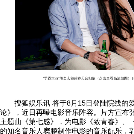
“学霸大叔”段奕宏郭碧婷天台相依（点击查看高清组图）
搜狐娱乐讯 将于8月15日登陆院线的
论》，近日再曝电影音乐阵容。片方宣布
主题曲《第七感》，为电影《致青春》、
的知名音乐人窦鹏制作电影的音乐配乐，