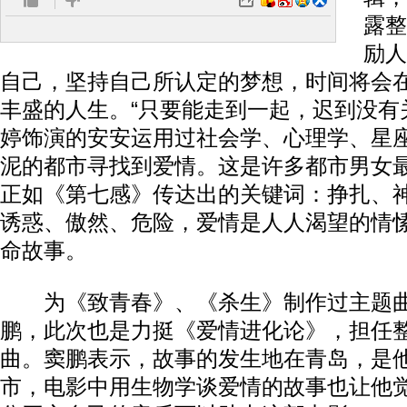
露整
励人
自己，坚持自己所认定的梦想，时间将会
丰盛的人生。“只要能走到一起，迟到没有
婷饰演的安安运用过社会学、心理学、星
泥的都市寻找到爱情。这是许多都市男女
正如《第七感》传达出的关键词：挣扎、
诱惑、傲然、危险，爱情是人人渴望的情
命故事。
为《致青春》、《杀生》制作过主题曲
鹏，此次也是力挺《爱情进化论》，担任
曲。窦鹏表示，故事的发生地在青岛，是
市，电影中用生物学谈爱情的故事也让他