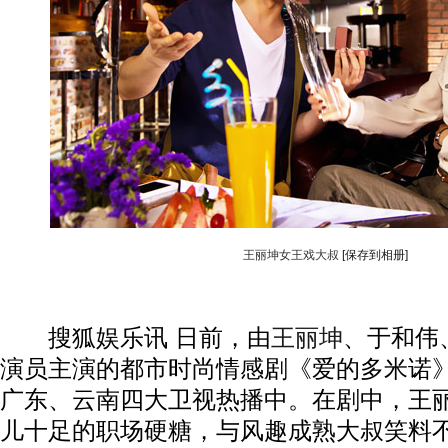
王丽坤女王戏大叔
[保存到相册]
搜狐娱乐讯 日前，由
王丽坤
、于和伟
演员主演的都市时尚情感剧《爱的多米诺
广东、云南四大卫视热播中。在剧中，王
儿十足的职场硬糖，与风趣成熟大叔笑料