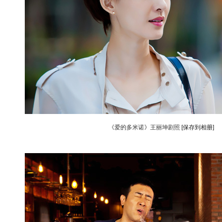
《爱的多米诺》王丽坤剧照
[保存到相册]