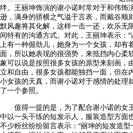
绊。王丽坤饰演的谢小诺时常对于和伟饰
逊，满身的骄横之气溢于言表，而戴谷顺
默风趣将其化解，这样一击一还，欢乐无
间特有的沟通方式。对此，王丽坤表示：“
上有一种倔劲儿，她身为一个女孩，却有
面，所以她表现的很强势，来抵挡内心柔软
象可以说是按照很多女孩的原型来刻画，
立和自由，很多女孩都能独挡一面，但在
小女孩的天真，而谢小诺对于感情的处理
了一个参照。
值得一提的是，为了配合谢小诺的女王
中以一头干练的短发示人，服装造型方面也
不少粉丝纷纷留言表示：“丽坤的短发造型