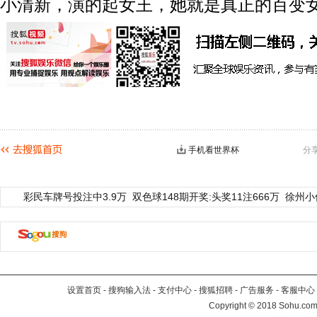
小清新，演的起女王，她就是真正的百变女
手机看世界杯
分
彩民车牌号投注中3.9万
双色球148期开奖:头奖11注666万
徐州小
设置首页
-
搜狗输入法
-
支付中心
-
搜狐招聘
-
广告服务
-
客服中心
Copyright
©
2018 Sohu.com 