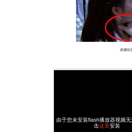
谢娜掐
由于您未安装flash播放器视频
击
这里
安装