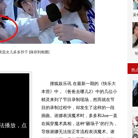
吴
黄磊女儿多多脖子
[保存到相册]
热
搜狐娱乐讯 在最新一期的《快乐大
本营》中，《爸爸去哪儿2》中的几位小
精灵来到了节目录制现场，然而就在节
目的录制过程中，却发生了这样的一段
插曲。
谢娜
表演魔术时，多多和Joe一直
在揭穿魔术真相，这种“砸场子”的行为，
无法播放，点
导致谢娜无法按正常流程表演魔术。谢