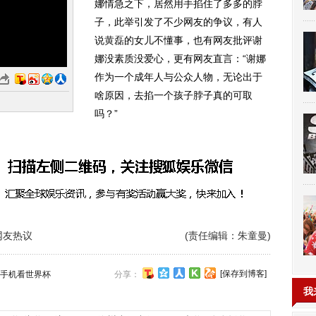
娜情急之下，居然用手掐住了多多的脖
子，此举引发了不少网友的争议，有人
说
黄磊
的女儿不懂事，也有网友批评谢
娜没素质没爱心，更有网友直言：“谢娜
作为一个成年人与公众人物，无论出于
啥原因，去掐一个孩子脖子真的可取
吗？”
网友热议
(责任编辑：朱童曼)
[保存到博客]
手机看世界杯
分享：
我