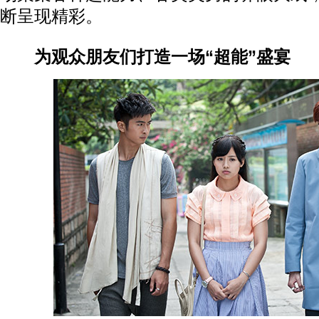
断呈现精彩。
为观众朋友们打造一场“超能”盛宴