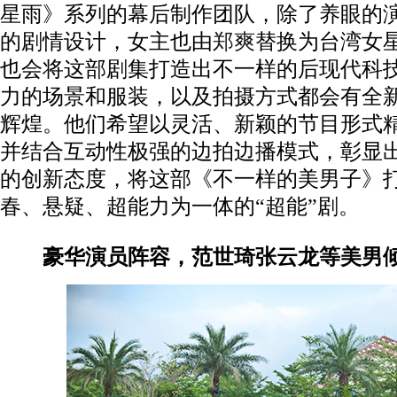
星雨》系列的幕后制作团队，除了养眼的
的剧情设计，女主也由
郑爽
替换为台湾女
也会将这部剧集打造出不一样的后现代科
力的场景和服装，以及拍摄方式都会有全
辉煌。他们希望以灵活、新颖的节目形式
并结合互动性极强的边拍边播模式，彰显
的创新态度，将这部《不一样的美男子》
春、悬疑、超能力为一体的“超能”剧。
豪华演员阵容，范世琦张云龙等美男