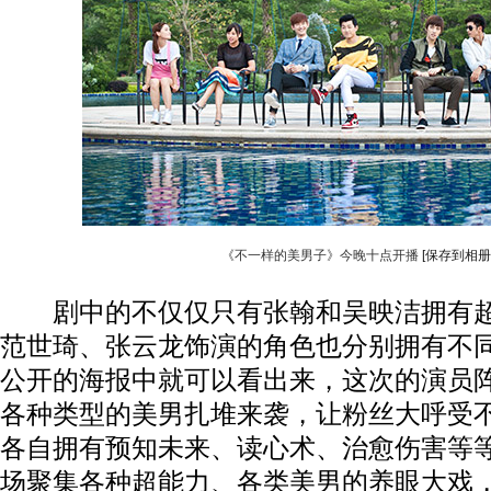
《不一样的美男子》今晚十点开播
[保存到相册
剧中的不仅仅只有张翰和吴映洁拥有超
范世琦、张云龙饰演的角色也分别拥有不
公开的海报中就可以看出来，这次的演员
各种类型的美男扎堆来袭，让粉丝大呼受
各自拥有预知未来、读心术、治愈伤害等
场聚集各种超能力、各类美男的养眼大戏