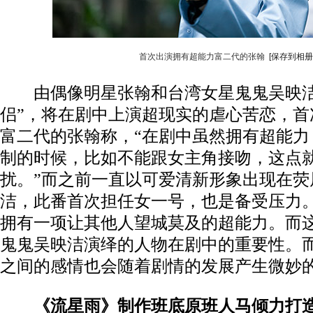
首次出演拥有超能力富二代的张翰
[保存到相册
由偶像明星张翰和台湾女星鬼鬼吴映洁
侣”，将在剧中上演超现实的虐心苦恋，首
富二代的张翰称，“在剧中虽然拥有超能力
制的时候，比如不能跟女主角接吻，这点
扰。”而之前一直以可爱清新形象出现在荧
洁，此番首次担任女一号，也是备受压力
拥有一项让其他人望城莫及的超能力。而
鬼鬼吴映洁演绎的人物在剧中的重要性。
之间的感情也会随着剧情的发展产生微妙
《流星雨》制作班底原班人马倾力打