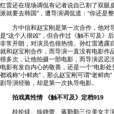
红雷还在现场调侃有记者说自己割了双眼皮
派就要去韩国”，遭导演调侃道：“你还是整
方中信和赵宝刚是第一次合作，他对导
是“这个人很凶”，但合作过《触不可及》
非常开朗，对演员也很热情。孙红雷透露
就和赵宝刚合作，而导演一直没有电影作
很多次，让他拍摄一部电影，而导演迟迟
电影有发自内心的敬畏，还是一个“电影处
都戏称“小鲜肉”，那么赵宝刚可谓“老鲜肉
剧导演经验，却是第一次执导电影。
拍戏真性情 《触不可及》定档919
桂纶镁、徐静蕾、蒋勤勤三位美女主演