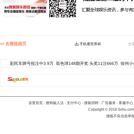
手机看世界杯
分
彩民车牌号投注中3.9万
双色球148期开奖:头奖11注666万
徐州小
设置首页
-
搜狗输入法
-
支付中心
-
搜狐招聘
-
广告服务
-
客服中心
Copyright
©
2018 Sohu.com 
搜狐不良信息举