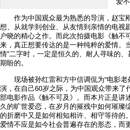
爱不
作为中国观众最为熟悉的导演，赵宝刚
想、从就学到创业、从友情到亲情的电视
户晓的精心之作。而此次拍摄电影《触不
来，真正想要传达的是一种纯粹的爱情。当
情”二字时，一定是恒久的、耐人寻味的、
期盼的。
现场被孙红雷和方中信调侃为“电影老处
演，在自己60岁之际，为中国观众带来了
部电影作品《触不可及》。而本片正是讲述
久的旷世爱恋，在岁月的摧残中如何璀璨
的折磨中又是如何相知相许、相守等待的
爱情不应是如今社会普遍存在的形态，而