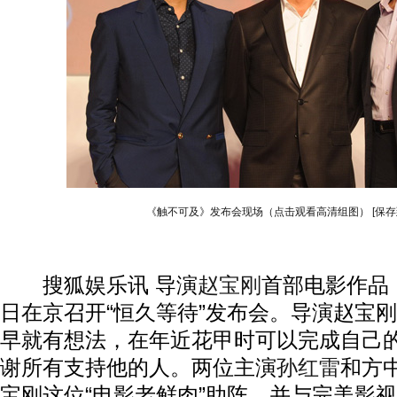
《触不可及》发布会现场（点击观看高清组图）
[保存
搜狐娱乐讯 导演
赵宝刚
首部电影作品
日在京召开“恒久等待”发布会。导演赵宝
早就有想法，在年近花甲时可以完成自己
谢所有支持他的人。两位主演
孙红雷
和方
宝刚这位“电影老鲜肉”助阵，并与完美影