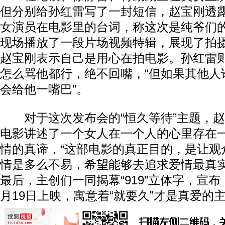
但分别给孙红雷写了一封短信，赵宝刚透
女演员在电影里的台词，称这次是纯爷们
现场播放了一段片场视频特辑，展现了拍
赵宝刚表示自己是用心在拍电影。孙红雷
怎么骂他都行，绝不回嘴，“但如果其他人
会给他一嘴巴”。
对于这次发布会的“恒久等待”主题，赵
电影讲述了一个女人在一个人的心里存在
情的真谛，“这部电影的真正目的，是让观
情是多么不易，希望能够去追求爱情最真实
最后，主创们一同揭幕“919”立体字，宣
月19日上映，寓意着“就要久”才是真爱的