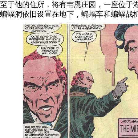
至于他的住所，将有韦恩庄园，一座位于
蝙蝠洞依旧设置在地下，蝙蝠车和蝙蝠战