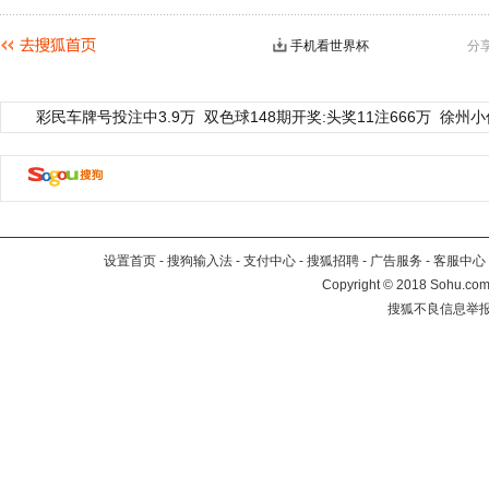
手机看世界杯
分
彩民车牌号投注中3.9万
双色球148期开奖:头奖11注666万
徐州小
设置首页
-
搜狗输入法
-
支付中心
-
搜狐招聘
-
广告服务
-
客服中心
Copyright
©
2018 Sohu.com 
搜狐不良信息举