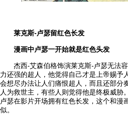
莱克斯-卢瑟留红色长发
漫画中卢瑟一开始就是红色头发
杰西-艾森伯格饰演莱克斯-卢瑟无法容
力还强的超人，他觉得自己才是上帝赐予
会想尽办法让人们痛恨超人，而且还部分
人为救世主，有些人则觉得他是终极威胁。此
卢瑟在影片开场拥有红色长发，这个和漫
似。