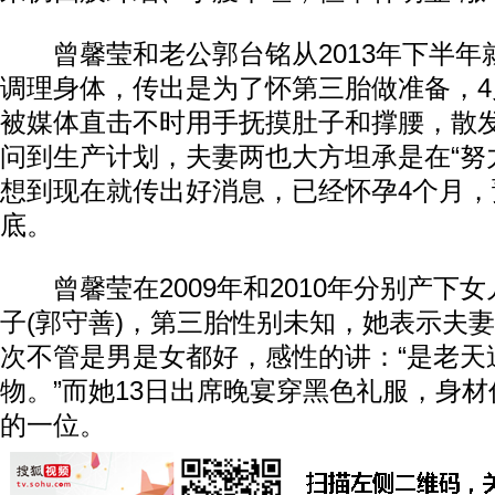
曾馨莹和老公郭台铭从2013年下半年
调理身体，传出是为了怀第三胎做准备，
被媒体直击不时用手抚摸肚子和撑腰，散
问到生产计划，夫妻两也大方坦承是在“努
想到现在就传出好消息，已经怀孕4个月，
底。
曾馨莹在2009年和2010年分别产下女
子(郭守善)，第三胎性别未知，她表示夫
次不管是男是女都好，感性的讲：“是老天
物。”而她13日出席晚宴穿黑色礼服，身
的一位。