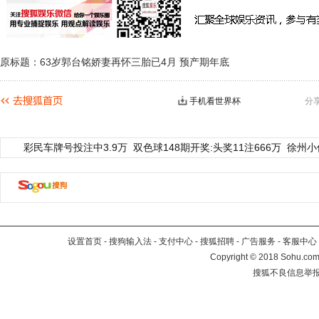
原标题：63岁郭台铭娇妻再怀三胎已4月 预产期年底
手机看世界杯
分
彩民车牌号投注中3.9万
双色球148期开奖:头奖11注666万
徐州小
设置首页
-
搜狗输入法
-
支付中心
-
搜狐招聘
-
广告服务
-
客服中心
Copyright
©
2018 Sohu.com 
搜狐不良信息举