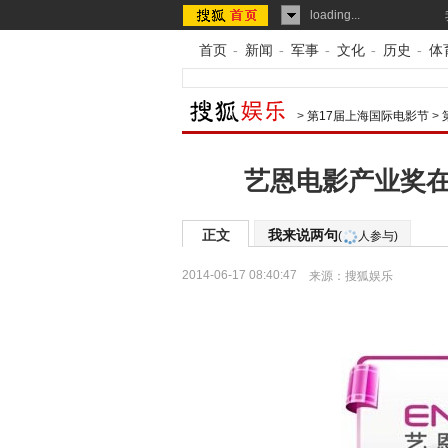
loading...
首页
-
新闻
-
军事
-
文化
-
历史
-
体
>
第17届上海国际电影节
>
艺恩电影产业奖在
正文
我来说两句
(
人参与)
2014-06-17 08:40:47
来源：
搜狐娱乐