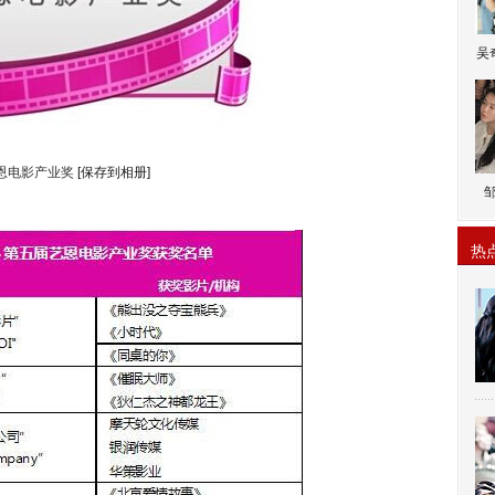
吴
恩电影产业奖
[保存到相册]
热