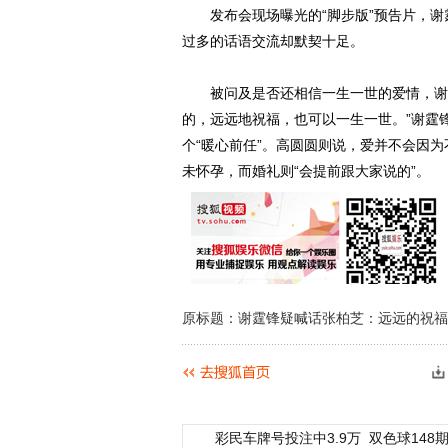
发布会现场曝光的“脚步版”预告片，谢
过多的话语交流却默契十足。
被问及是否还相信一生一世的爱情，谢霆
的，远远地祝福，也可以一生一世。”谢霆
个“暖心前任”。高圆圆则说，爱并不会因
未怀孕，而婚礼则“会提前跟大家说的”。
原标题：谢霆锋疑喊话张柏芝：远远的祝福
彩民车牌号投注中3.9万
双色球148期