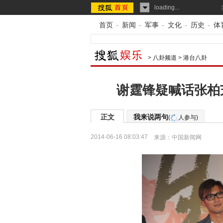
loading...
首页
-
新闻
-
军事
-
文化
-
历史
-
体
>
八卦频道
>
港台八卦
谢霆锋疑喊话张柏
正文
我来说两句
(
人参与)
2014-06-16 08:03:47
来源：
中国新闻网