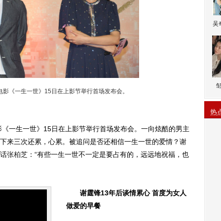
吴
电影《一生一世》15日在上影节举行首场发布会。
热
影《一生一世》15日在上影节举行首场发布会。一向炫酷的男主
下来三次还累，心累。被追问是否还相信一生一世的爱情？谢
话
张柏芝
：“有些一生一世不一定是要占有的，远远地祝福，也
谢霆锋13年后谈情累心 首度为女人
做爱的早餐