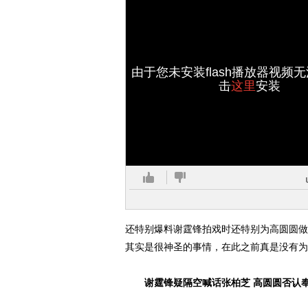
由于您未安装flash播放器视频
击
这里
安装
还特别爆料谢霆锋拍戏时还特别为高圆圆做
其实是很神圣的事情，在此之前真是没有为
谢霆锋疑隔空喊话张柏芝 高圆圆否认