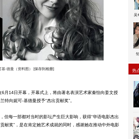
吴
可基-德曼（资料图）
[保存到相册]
热
6月14日开幕，开幕式上，将由著名表演艺术家秦怡向姜文授
兰特向妮可-基德曼授予“杰出贡献奖”。
但每一部都对当时的影坛产生巨大影响，获得“华语电影杰出
出贡献奖”，是在肯定她艺术成就的同时，感谢她在推动中外电影