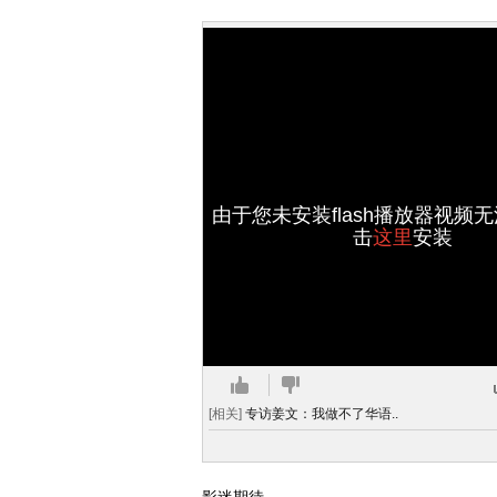
由于您未安装flash播放器视频
击
这里
安装
[相关]
专访姜文：我做不了华语..