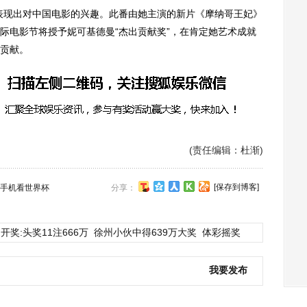
现出对中国电影的兴趣。此番由她主演的新片《摩纳哥王妃》
际电影节将授予妮可基德曼“杰出贡献奖”，在肯定她艺术成就
贡献。
(责任编辑：杜渐)
[保存到博客]
手机看世界杯
分享：
开奖:头奖11注666万
徐州小伙中得639万大奖
体彩摇奖
我要发布