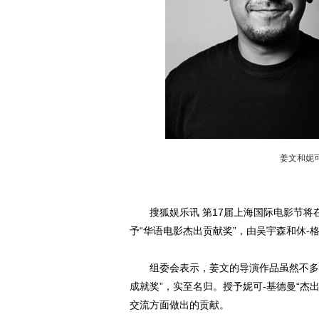
姜文和妮
搜狐娱乐讯 第17届上海国际电影节将在
予“华语电影杰出贡献奖”，由吴宇森和休-格
组委会表示，姜文的导演作品虽然不多，
成就奖”，实至名归。授予妮可-基德曼“杰
交流方面做出的贡献。