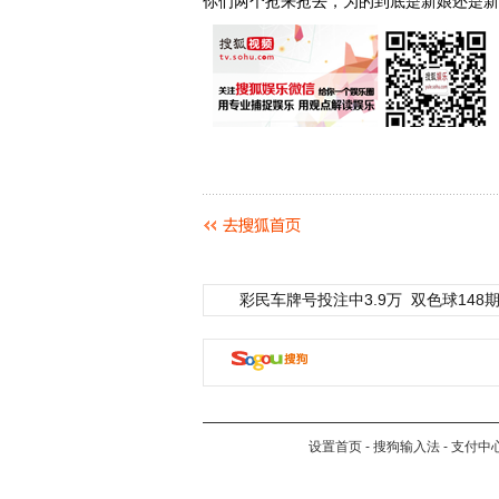
你们两个抢来抢去，为的到底是新娘还是新
彩民车牌号投注中3.9万
双色球148期
设置首页
-
搜狗输入法
-
支付中