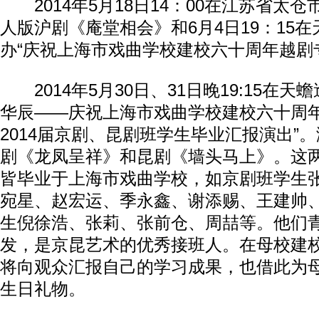
2014年5月18日14：00在江苏省太
人版沪剧《庵堂相会》和6月4日19：15
办“庆祝上海市戏曲学校建校六十周年越剧
2014年5月30日、31日晚19:15在天
华辰——庆祝上海市戏曲学校建校六十周
2014届京剧、昆剧班学生毕业汇报演出”
剧《龙凤呈祥》和昆剧《墙头马上》。这
皆毕业于上海市戏曲学校，如京剧班学生
宛星、赵宏运、季永鑫、谢添赐、王建帅
生倪徐浩、张莉、张前仓、周喆等。他们
发，是京昆艺术的优秀接班人。在母校建校
将向观众汇报自己的学习成果，也借此为
生日礼物。