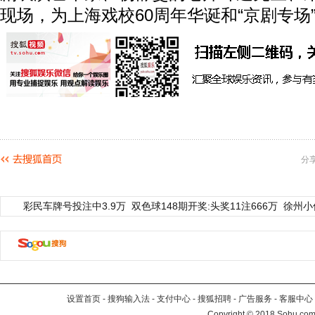
现场，为上海戏校60周年华诞和“京剧专场
分
彩民车牌号投注中3.9万
双色球148期开奖:头奖11注666万
徐州小
设置首页
-
搜狗输入法
-
支付中心
-
搜狐招聘
-
广告服务
-
客服中心
Copyright
©
2018 Sohu.com 