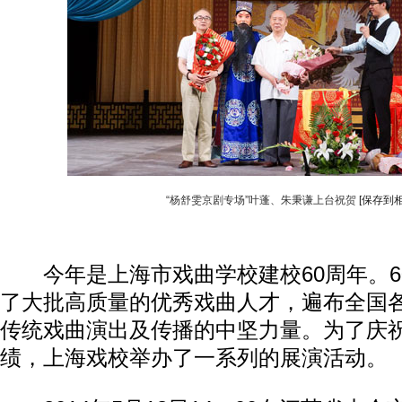
“杨舒雯京剧专场”叶蓬、朱秉谦上台祝贺
[保存到相
今年是上海市戏曲学校建校60周年。6
了大批高质量的优秀戏曲人才，遍布全国
传统戏曲演出及传播的中坚力量。为了庆
绩，上海戏校举办了一系列的展演活动。