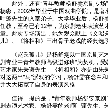
此外，还有“青年教师杨舒雯京剧专场”
杨淼，2002年毕业于中国戏曲学院，是
叶蓬先生的入室弟子。大学毕业后，杨舒
任教，至今已有12年，为京剧老生表演艺
量。此次专场演出，她为观众献上《文昭
儿》、《将相和》三出骨子老戏的经典选
《赵氏孤儿》是杨舒雯以中国京剧艺术
剧专业中青年教师高级进修班”为契机，受
艺术家朱秉谦先生。《将相和》亦是由朱
对这两出“马”派戏的学习，杨舒雯在念白
并大大拓宽了自身的表演风格。
值得一提的是，“青年教师杨舒雯京剧专
剧表演艺术家、杨舒雯的老师叶蓬先生、