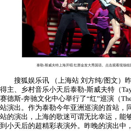
泰勒-斯威夫特上海开唱 红唇金发大秀国语。点击观看现场组
搜狐娱乐讯 （上海站 刘方纯/图文）昨
得主、乡村音乐小天后泰勒-斯威夫特（Taylor
赛德斯-奔驰文化中心举行了“红”巡演（The R
站演出。作为泰勒今年亚洲巡演的首站，
站的演出，上海的歌迷可谓无比幸运，能
到小天后的超精彩表演外。昨晚的演出中