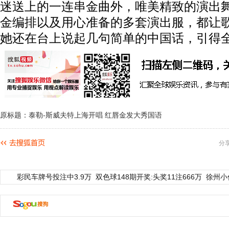
迷送上的一连串金曲外，唯美精致的演出
金编排以及用心准备的多套演出服，都让
她还在台上说起几句简单的中国话，引得
原标题：泰勒-斯威夫特上海开唱 红唇金发大秀国语
分
彩民车牌号投注中3.9万
双色球148期开奖:头奖11注666万
徐州小