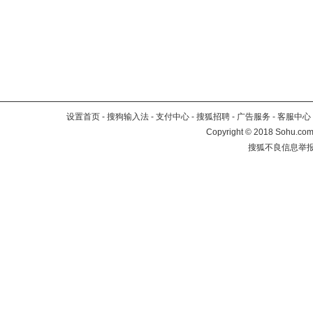
设置首页
-
搜狗输入法
-
支付中心
-
搜狐招聘
-
广告服务
-
客服中心
Copyright
©
2018 Sohu.com 
搜狐不良信息举