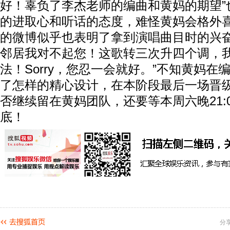
好！辜负了李杰老师的编曲和黄妈的期望”
的进取心和听话的态度，难怪黄妈会格外
的微博似乎也表明了拿到演唱曲目时的兴奋
邻居我对不起您！这歌转三次升四个调，
法！Sorry，您忍一会就好。”不知黄妈
了怎样的精心设计，在本阶段最后一场晋
否继续留在黄妈团队，还要等本周六晚21:
底！
分