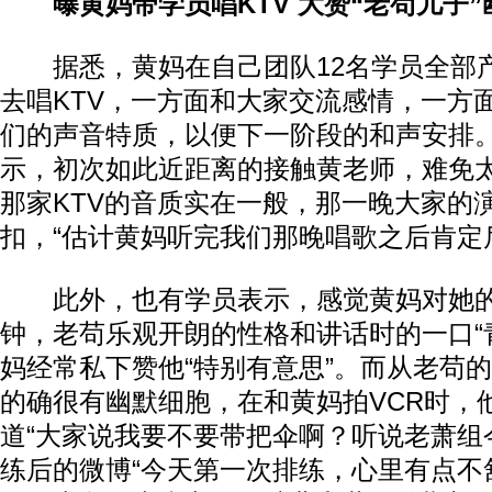
曝黄妈带学员唱KTV 大赞“老苟儿子”
据悉，黄妈在自己团队12名学员全部
去唱KTV，一方面和大家交流感情，一方面
们的声音特质，以便下一阶段的和声安排
示，初次如此近距离的接触黄老师，难免
那家KTV的音质实在一般，那一晚大家的
扣，“估计黄妈听完我们那晚唱歌之后肯定
此外，也有学员表示，感觉黄妈对她的“
钟，老苟乐观开朗的性格和讲话时的一口“
妈经常私下赞他“特别有意思”。而从老苟
的确很有幽默细胞，在和黄妈拍VCR时，
道“大家说我要不要带把伞啊？听说老萧组
练后的微博“今天第一次排练，心里有点不