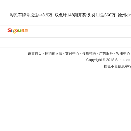
彩民车牌号投注中3.9万
双色球148期开奖:头奖11注666万
徐州小
设置首页
-
搜狗输入法
-
支付中心
-
搜狐招聘
-
广告服务
-
客服中心
Copyright
©
2018 Sohu.com 
搜狐不良信息举