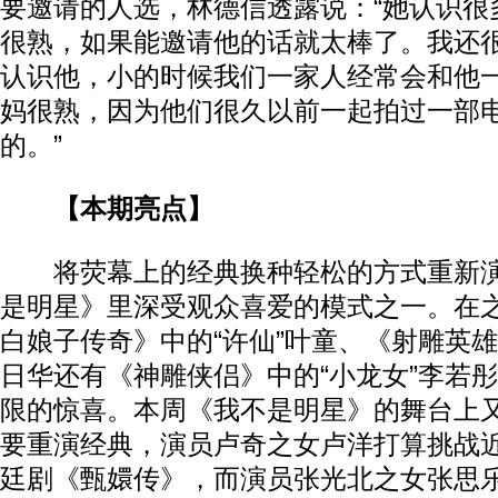
要邀请的人选，林德信透露说：“她认识很
很熟，如果能邀请他的话就太棒了。我还
认识他，小的时候我们一家人经常会和他
妈很熟，因为他们很久以前一起拍过一部
的。”
【本期亮点】
将荧幕上的经典换种轻松的方式重新演
是明星》里深受观众喜爱的模式之一。在
白娘子传奇》中的“许仙”叶童、《射雕英雄
日华还有《神雕侠侣》中的“小龙女”李若
限的惊喜。本周《我不是明星》的舞台上
要重演经典，演员卢奇之女卢洋打算挑战
廷剧《甄嬛传》，而演员张光北之女张思