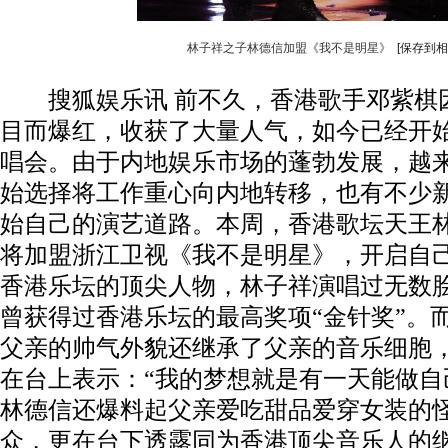
林子祥之子林德信加盟《我不是明星》
[保存到相
搜狐娱乐讯 前不久，香港歌手邓紫棋
目而爆红，收获了大量人气，如今已经开
唱会。由于内地娱乐市场的蓬勃发展，越
始选择将工作重心向内地转移，也有不少
始自己的演艺道路。本周，香港歌坛天王
将加盟浙江卫视《我不是明星》，开启自
香港乐坛的顶尖人物，林子祥演唱过无数
曾获得过香港乐坛的最高奖项“金针奖”。
父亲的帅气外貌还继承了父亲的音乐细胞
在台上表示：“我的梦想就是有一天能做自
林德信还爆料起父亲爱吃甜品爱穿女装的
众，更在台下透露同为香港顶尖音乐人的