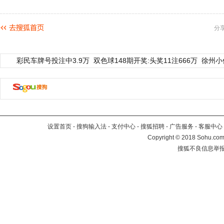
分
彩民车牌号投注中3.9万
双色球148期开奖:头奖11注666万
徐州小
设置首页
-
搜狗输入法
-
支付中心
-
搜狐招聘
-
广告服务
-
客服中心
Copyright
©
2018 Sohu.com 
搜狐不良信息举