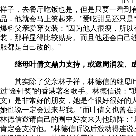
他平
样子，去餐厅吃饭也是，但是只要一看到
品，他就会马上笑起来。”爱吃甜品还只是“
爆料父亲爱穿女装：“因为他人很瘦，所以
装，那样显得比较贴身。而且他还会自己
服都是自己改的。”
继母叶倩文鼎力支持，或邀周润发、
其实除了父亲林子祥，林德信的继母叶
过“金针奖”的香港著名歌手。林德信说：“我和
文）是非常好的朋友，她是个很好很好的
她也说一定会过来帮我。”而叶倩文也曾在
林德信邀请自己的圈中好友来为他助阵：“
肯定会支持他。”林德信听说后激动得连说三