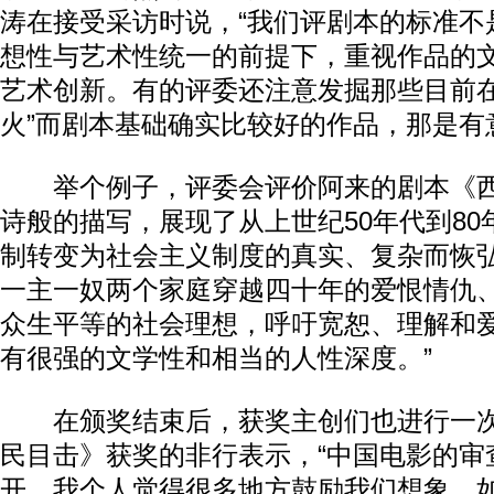
涛在接受采访时说，“我们评剧本的标准不
想性与艺术性统一的前提下，重视作品的
艺术创新。有的评委还注意发掘那些目前在
火”而剧本基础确实比较好的作品，那是有
举个例子，评委会评价阿来的剧本《西
诗般的描写，展现了从上世纪50年代到8
制转变为社会主义制度的真实、复杂而恢
一主一奴两个家庭穿越四十年的爱恨情仇
众生平等的社会理想，呼吁宽恕、理解和
有很强的文学性和相当的人性深度。”
在颁奖结束后，获奖主创们也进行一次
民目击》获奖的非行表示，“中国电影的审
开，我个人觉得很多地方鼓励我们想象，