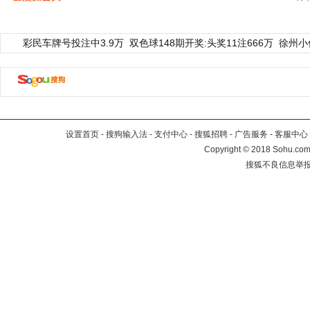
彩民车牌号投注中3.9万
双色球148期开奖:头奖11注666万
徐州小
设置首页
-
搜狗输入法
-
支付中心
-
搜狐招聘
-
广告服务
-
客服中心
Copyright
©
2018 Sohu.com 
搜狐不良信息举