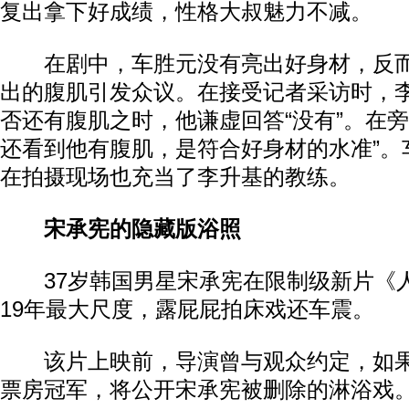
复出拿下好成绩，性格大叔魅力不减。
在剧中，车胜元没有亮出好身材，反而
出的腹肌引发众议。在接受记者采访时，
否还有腹肌之时，他谦虚回答“没有”。在旁
还看到他有腹肌，是符合好身材的水准”。
在拍摄现场也充当了李升基的教练。
宋承宪的隐藏版浴照
37岁韩国男星宋承宪在限制级新片《
19年最大尺度，露屁屁拍床戏还车震。
该片上映前，导演曾与观众约定，如果
票房冠军，将公开宋承宪被删除的淋浴戏