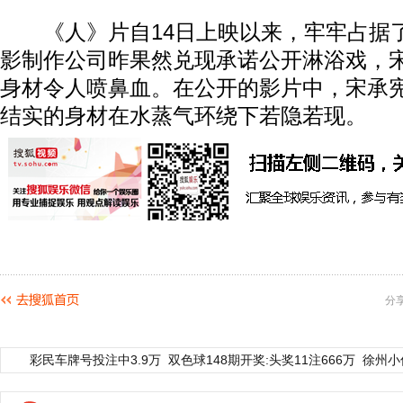
《人》片自14日上映以来，牢牢占据
影制作公司昨果然兑现承诺公开淋浴戏，
身材令人喷鼻血。在公开的影片中，宋承
结实的身材在水蒸气环绕下若隐若现。
分
彩民车牌号投注中3.9万
双色球148期开奖:头奖11注666万
徐州小