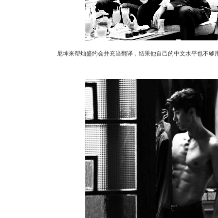
尼坤来帮灿盛约会并充当翻译，结果他自己的中文水平也不够