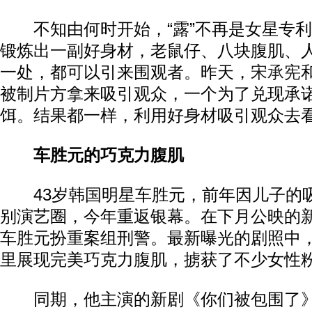
不知由何时开始，“露”不再是女星专利
锻炼出一副好身材，老鼠仔、八块腹肌、
一处，都可以引来围观者。昨天，
宋承宪
被制片方拿来吸引观众，一个为了兑现承
饵。结果都一样，利用好身材吸引观众去
车胜元的巧克力腹肌
43岁韩国明星车胜元，前年因儿子的
别演艺圈，今年重返银幕。在下月公映的
车胜元扮重案组刑警。最新曝光的剧照中
里展现完美巧克力腹肌，掳获了不少女性
同期，他主演的新剧《你们被包围了》