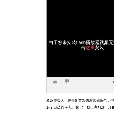
由于您未安装flash播放器视频
击
这里
安装
象反差极大，也是她首次饰演寡妇角色，但
起了自己的斗志。”因此，魏二寡妇这一形