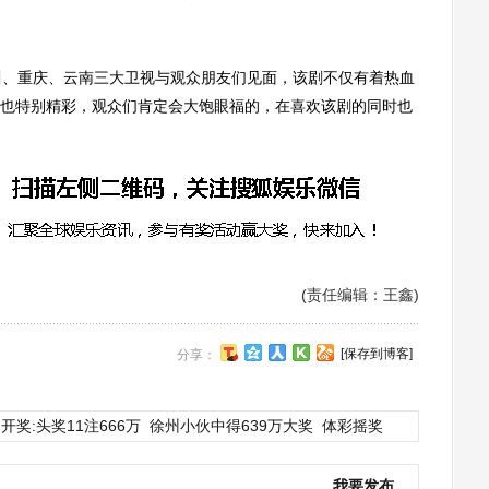
、重庆、云南三大卫视与观众朋友们见面，该剧不仅有着热血
也特别精彩，观众们肯定会大饱眼福的，在喜欢该剧的同时也
(责任编辑：王鑫)
[保存到博客]
分享：
开奖:头奖11注666万
徐州小伙中得639万大奖
体彩摇奖
我要发布