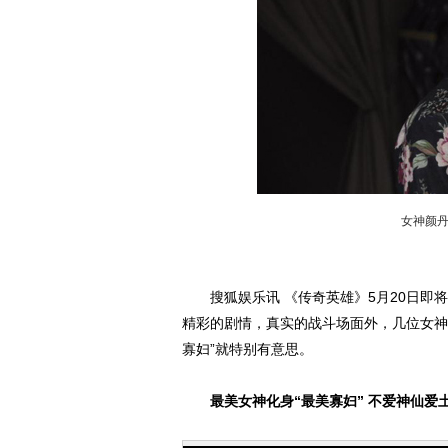
女神颜
搜狐娱乐讯 《传奇英雄》5月20日即将
精彩的剧情，真实的战斗场面外，几位女神
寡妇”就特别有意思。
最美女神化身“最美寡妇” 不爱神仙爱