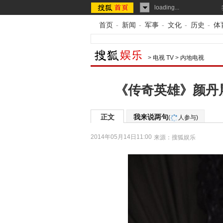
loading...
首页
-
新闻
-
军事
-
文化
-
历史
-
体
>
电视 TV
>
内地电视
《传奇英雄》颜丹
正文
我来说两句
(
人参与)
2014年05月14日11:00
来源：
搜狐娱乐