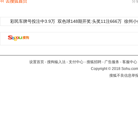
分
彩民车牌号投注中3.9万
双色球148期开奖:头奖11注666万
徐州小
设置首页
-
搜狗输入法
-
支付中心
-
搜狐招聘
-
广告服务
-
客服中心
Copyright
©
2018 Sohu.com 
搜狐不良信息举