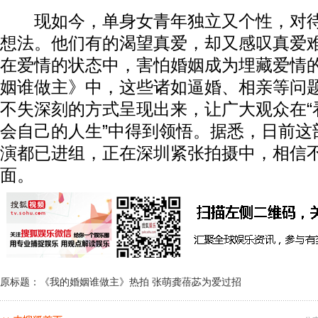
现如今，单身女青年独立又个性，对待
想法。他们有的渴望真爱，却又感叹真爱
在爱情的状态中，害怕婚姻成为埋藏爱情
姻谁做主》中，这些诸如逼婚、相亲等问
不失深刻的方式呈现出来，让广大观众在“
会自己的人生”中得到领悟。据悉，日前这
演都已进组，正在深圳紧张拍摄中，相信
面。
原标题：《我的婚姻谁做主》热拍 张萌龚蓓苾为爱过招