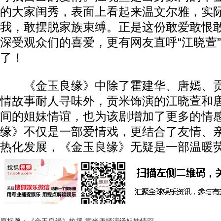
的大家闺秀，表面上看起来温文尔雅，实
我，敢摆脱家族束缚。正是这份敢爱敢恨
深受观众们的喜爱，更有网友直呼“江晓萱
了！
《金玉良缘》中除了霍建华、唐嫣、贡
情故事耐人寻味外，贡米饰演的江晓萱和
间的姐妹情谊，也为该剧增加了更多的情
缘》不仅是一部爱情戏，更结合了友情、
热化发展，《金玉良缘》无疑是一部温暖