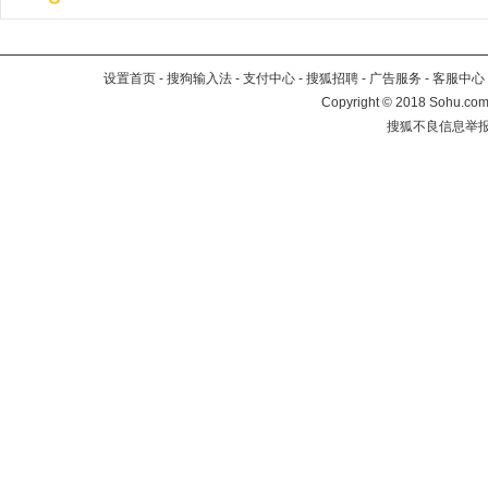
设置首页
-
搜狗输入法
-
支付中心
-
搜狐招聘
-
广告服务
-
客服中心
Copyright
©
2018 Sohu.com 
搜狐不良信息举