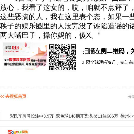
放心，我看了这女的，哎，咱就不点评了
这些恶搞的人，我在这里表个态，如果一
秧子的娱乐圈里的人没完没了诬陷造谣的
两大嘴巴子，操你妈的，傻X。”
分
彩民车牌号投注中3.9万
双色球148期开奖:头奖11注666万
徐州小