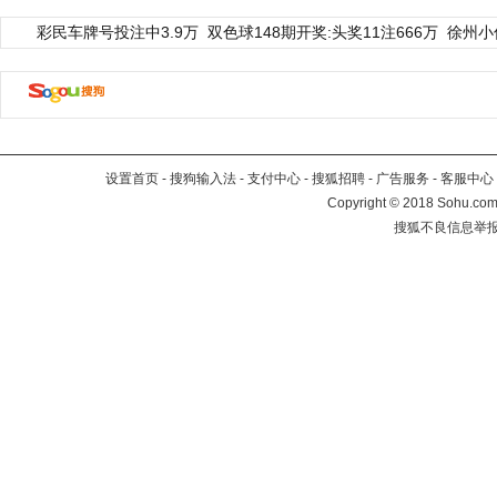
彩民车牌号投注中3.9万
双色球148期开奖:头奖11注666万
徐州小
设置首页
-
搜狗输入法
-
支付中心
-
搜狐招聘
-
广告服务
-
客服中心
Copyright
©
2018 Sohu.com 
搜狐不良信息举