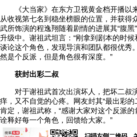
《大当家》在东方卫视黄金档开播以来
从收视第七名到稳坐榜眼的位置，并获得
武所饰演的程逸翔随着剧情的进展其“腹黑
升级中。谢祖武坦言：“刚拿到剧本的时候
谈论这个角色，发现导演和团队都很优秀
然是个反派，但是角色很有深度。”
获封出彩二叔
对于谢祖武首次出演坏人，把坏二叔演
痒，又不自觉的心疼。网友封其“最出彩的
肯定，谢祖武称，“感谢大家对这个反派的
诠释好每一个角色，回馈给大家。”