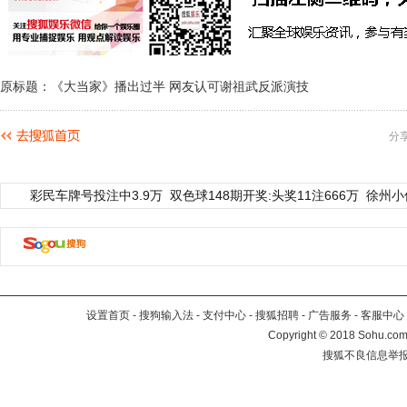
原标题：《大当家》播出过半 网友认可谢祖武反派演技
分
彩民车牌号投注中3.9万
双色球148期开奖:头奖11注666万
徐州小
设置首页
-
搜狗输入法
-
支付中心
-
搜狐招聘
-
广告服务
-
客服中心
Copyright
©
2018 Sohu.com 
搜狐不良信息举