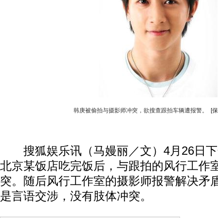
韩庚被偷拍与摄影师冲突，欲搜查跟拍车辆遭报警。
[
搜狐娱乐讯（马嫚丽／文）4月26日下
北京某饭店吃完饭后，与跟拍的风行工作
突。随后风行工作室的摄影师报警解决矛
是言语交涉，没有肢体冲突。