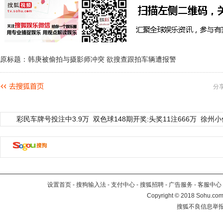
原标题：韩庚被偷拍与摄影师冲突 欲搜查跟拍车辆遭报警
分
彩民车牌号投注中3.9万
双色球148期开奖:头奖11注666万
徐州小
设置首页
-
搜狗输入法
-
支付中心
-
搜狐招聘
-
广告服务
-
客服中心
Copyright
©
2018 Sohu.com 
搜狐不良信息举