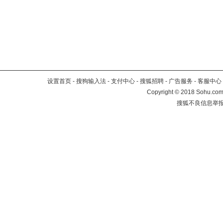
设置首页
-
搜狗输入法
-
支付中心
-
搜狐招聘
-
广告服务
-
客服中心
Copyright
©
2018 Sohu.com 
搜狐不良信息举