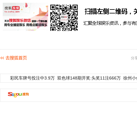
分
彩民车牌号投注中3.9万
双色球148期开奖:头奖11注666万
徐州小