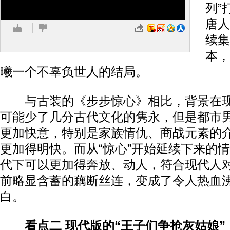
列”
唐人
续集
本，
曦一个不辜负世人的结局。
与古装的《步步惊心》相比，背景在现
可能少了几分古代文化的隽永，但是都市
更加快意，特别是家族情仇、商战元素的
更加得明快。而从“惊心”开始延续下来的
代下可以更加得奔放、动人，符合现代人
前略显含蓄的藕断丝连，变成了令人热血
白。
看点二 现代版的“王子们争抢灰姑娘”