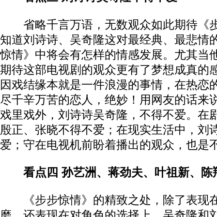
省略千言万语，无数观众如此期待《步
知道刘诗诗、吴奇隆这对最经典、最悲情
惊情》中将会有怎样的情感发展。尤其当
期待这部电视剧的观众更有了梦想成真的感觉
因戏结缘本就是一件浪漫的事情，在热恋
尽千辛万苦的恋人，绝妙！用网友的话来
戏里戏外，刘诗诗吴奇隆，不得不爱。在
殷正、张晓不得不爱；在现实生活中，刘
爱；守在电视机前盼着播出的观众，也是
看点四 孙艺洲、蒋劲夫、叶祖新、陈
《步步惊情》的精致之处，除了表现在
磨，还表现在对角色的选择上。吴奇隆和