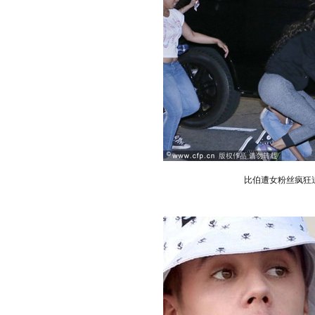
比伯遭女粉丝疯狂