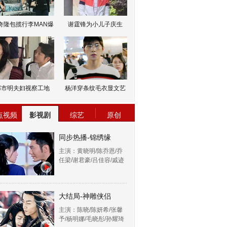
奇隆包揽行李MAN爆
谢霆锋为小儿子庆生
邹市明夫妇视察工地
杨洋穿条纹毛衣显文艺
点视频
影视剧
综艺
原创
同步热播-锦绣缘
主演：黄晓明/陈乔恩/乔
任梁/谢君豪/吕佳容/戚迹
大结局-神雕侠侣
主演：陈晓/陈妍希/张馨
予/杨明娜/毛晓彤/孙耀琦