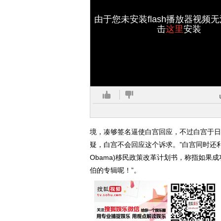
由于您未安装flash播放器视频
击
这里
安装
境，凑够签名逼使白宫回应，不过白宫于日
疑，白宫不会回应这个诉求。”白宫同时还利
Obama)移民政策改革计划书，称指如果成
伯的专辑呢！”。