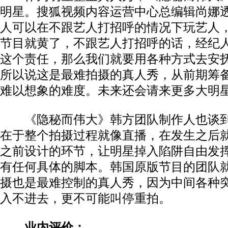
明星。搜狐视频内容运营中心总编辑尚娜
人可以在不跟艺人打招呼的情况下玩艺人
节目就黄了，不跟艺人打招呼的话，经纪
这个责任，那么我们就要用各种方式去安
所以说这是最难拍摄的真人秀，从前期筹
难以想象的难度。未来还会请来更多大明
《隐秘而伟大》韩方团队制作人也谈到
在于整个拍摄过程就像直播，在发生之后
之前设计的环节，让明星掉入陷阱自由发
有任何具体的脚本。韩国原版节目的团队
摄也是最难控制的真人秀，因为中间各种
入不进去，更不可能叫停重拍。
业内评价：