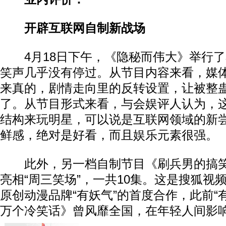
开辟互联网自制新战场
4月18日下午，《隐秘而伟大》举行了
笑声几乎没有停过。从节目内容来看，媒
来真的，剧情走向里的反转设置，让被整
了。从节目形式来看，与会娱评人认为，
结构来玩明星，可以说是互联网领域的新
鲜感，绝对是好看，而且娱乐元素很强。
此外，另一档自制节目《刷兵男的搞笑
亮相“周三笑场”，一共10集。这是搜狐视
原创动漫品牌“有妖气”的首度合作，此前“
万个冷笑话》曾风靡全国，在年轻人间影