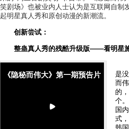
笑剧场》也被业内人士认为是互联网自制
起明星真人秀和原创动漫的新潮流。
创新尝试：
整蛊真人秀的残酷升级版——看明星
整
是没
《隐秘而伟大》第一期预告片
而伟
的，
个。
国内
式，
韩国