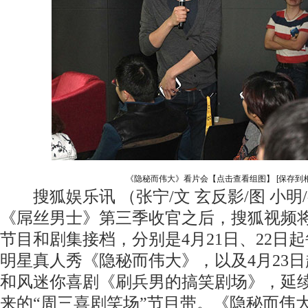
《隐秘而伟大》看片会【点击查看组图】
[保存到
搜狐娱乐讯 （张宁/文 玄反影/图 小明
《屌丝男士》第三季收官之后，搜狐视频
节目和剧集接档，分别是4月21日、22日
明星真人秀《隐秘而伟大》，以及4月23
和风迷你喜剧《刷兵男的搞笑剧场》，延续搜
来的“周三喜剧笑场”节目带。《隐秘而伟