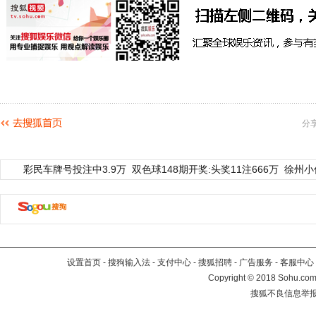
分
彩民车牌号投注中3.9万
双色球148期开奖:头奖11注666万
徐州小
设置首页
-
搜狗输入法
-
支付中心
-
搜狐招聘
-
广告服务
-
客服中心
Copyright
©
2018 Sohu.com 
搜狐不良信息举