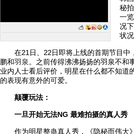
秘拍
一览
况下
状况
在21日、22日即将上线的首期节目中
鹏和
羽泉
。之前传得沸沸扬扬的羽泉不和
业内人士看后评价，明星在什么都不知道
的表现有意外的可爱。
颠覆玩法：
一旦开始无法NG 最难拍摄的真人秀
作为明星整蛊真人秀，《隐秘而伟大》