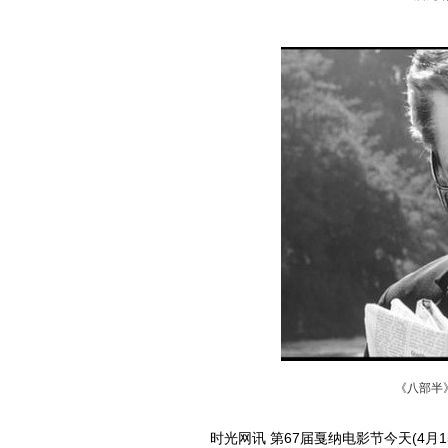
《八部半
时光网讯 第67届戛纳电影节今天(4月1