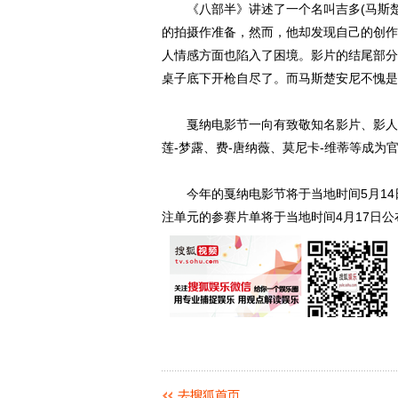
《八部半》讲述了一个名叫吉多(马斯楚
的拍摄作准备，然而，他却发现自己的创作
人情感方面也陷入了困境。影片的结尾部分
桌子底下开枪自尽了。而马斯楚安尼不愧是
戛纳电影节一向有致敬知名影片、影人的
莲-梦露、费-唐纳薇、莫尼卡-维蒂等成为
今年的戛纳电影节将于当地时间5月14日
注单元的参赛片单将于当地时间4月17日公