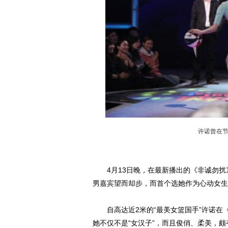
许诺曾在
4月13日晚，在最新播出的《非诚勿扰》
男嘉宾望而却步，而首个选她作为心动女生
自高达近2米的“最美女篮国手”许诺在
她不仅不是“女汉子”，而且俊俏、柔美，