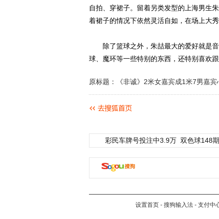
自拍、穿裙子。留着另类发型的上海男生朱
着裙子的情况下依然灵活自如，在场上大秀
除了篮球之外，朱喆最大的爱好就是音乐
球、魔环等一些特别的东西，还特别喜欢跟
原标题：《非诚》2米女嘉宾成1米7男嘉宾心
彩民车牌号投注中3.9万
双色球148期
设置首页
-
搜狗输入法
-
支付中