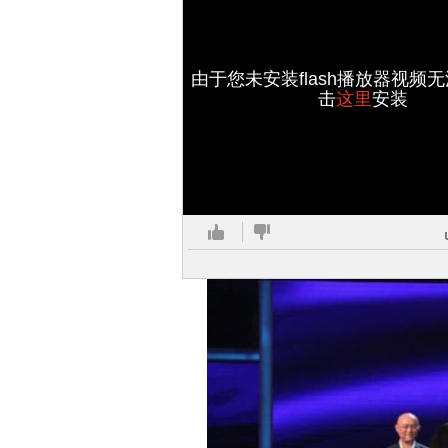
由于您未安装flash播放器视频
击
这里
安装