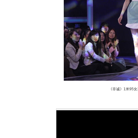
《非诚》1米95