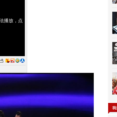
无法播放，点
我