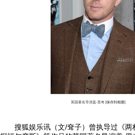
英国著名导演盖-里奇
[保存到相册]
搜狐娱乐讯（文/耷子）曾执导过《两