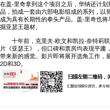
在盖-里奇拿到这个项目之后，华纳还计划重
品，拍成一套由六部电影组成的系列，以替
成为具有长期性的拳头产品。盖-里奇也将
掘亚瑟王题材。
十年前，克里夫-欧文和凯拉-奈特莉联
片《亚瑟王》，但口碑和票房均表现平庸，
带来新的感觉。影片即将展开选角工作，
2D和3D。