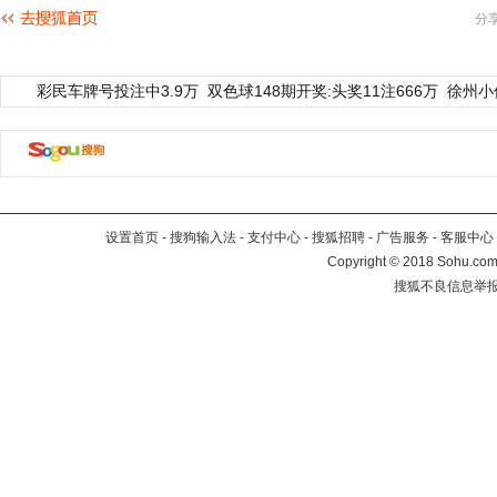
分
彩民车牌号投注中3.9万
双色球148期开奖:头奖11注666万
徐州小
设置首页
-
搜狗输入法
-
支付中心
-
搜狐招聘
-
广告服务
-
客服中心
Copyright
©
2018 Sohu.com 
搜狐不良信息举