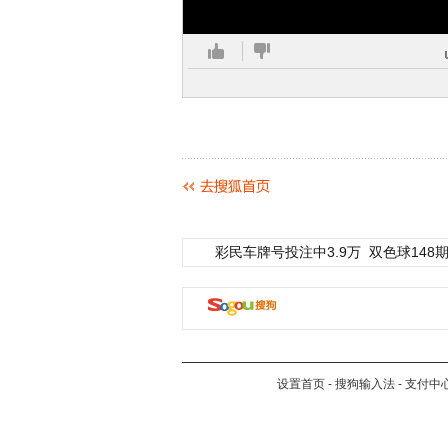
彩民车牌号投注中3.9万
双色球148期
设置首页
-
搜狗输入法
-
支付中