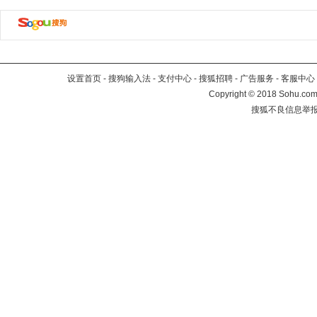
设置首页
-
搜狗输入法
-
支付中心
-
搜狐招聘
-
广告服务
-
客服中心
Copyright
©
2018 Sohu.com 
搜狐不良信息举