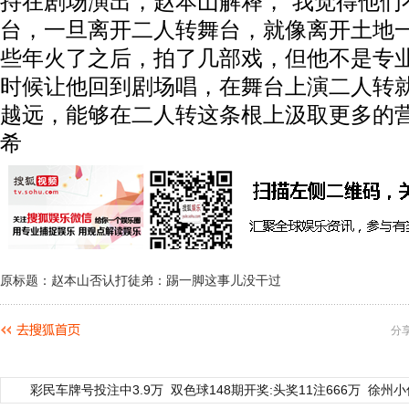
持在剧场演出，赵本山解释，“我觉得他们
台，一旦离开二人转舞台，就像离开土地
些年火了之后，拍了几部戏，但他不是专
时候让他回到剧场唱，在舞台上演二人转
越远，能够在二人转这条根上汲取更多的营养
希
原标题：赵本山否认打徒弟：踢一脚这事儿没干过
分
彩民车牌号投注中3.9万
双色球148期开奖:头奖11注666万
徐州小