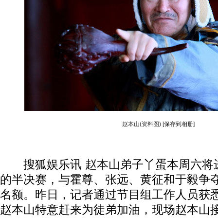
赵本山(资料图)
[保存到相册]
搜狐娱乐讯
赵本山
弟子丫蛋本周六将
的半决赛，与霍尊、张远、黄征和于毅争
名额。昨日，记者通过节目组工作人员获
赵本山特意赶来为徒弟加油，现场赵本山