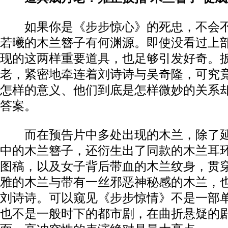
如果你是《步步惊心》的死忠，不会不
若曦的木兰簪子有何渊源。即使没看过上
现的这两样重要道具，也足够引发好奇。
老，紧密地牵连着刘诗诗与吴奇隆，可究
怎样的意义、他们到底是怎样微妙的关系
答案。
而在预告片中多处出现的木兰，除了延
中的木兰簪子，还衍生出了同款的木兰耳
图稿，以及女子背后带血的木兰纹身，贯
雅的木兰与带有一丝邪恶神秘感的木兰，
刘诗诗。可以窥见《步步惊情》不是一部
也不是一般时下的都市剧，在曲折悬疑的