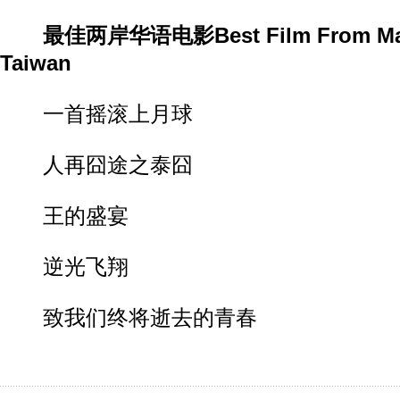
最佳两岸华语电影Best Film From Mai
Taiwan
一首摇滚上月球
人再囧途之泰囧
王的盛宴
逆光飞翔
致我们终将逝去的青春