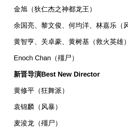
金旭（狄仁杰之神都龙王）
余国亮、黎文俊、何均洋、林嘉乐（
黄智亨、关卓豪、黄树基（救火英雄
Enoch Chan（殭尸）
新晋导演Best New Director
黄修平（狂舞派）
袁锦麟（风暴）
麦浚龙（殭尸）