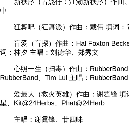
新秩序（古惑仔：江湖新秩序）作曲、
中
狂舞吧（狂舞派）作曲：戴伟 填词：
盲爱（盲探）作曲：Hal Foxton Beckett、
词：林夕 主唱：
刘德华
、郑秀文
心照一生（扫毒）作曲：RubberBand
RubberBand、Tim Lui 主唱：RubberBand
爱最大（救火英雄）作曲：
谢霆锋
填
星、Kit@24Herbs、Phat@24Herb
主唱：谢霆锋、廿四味