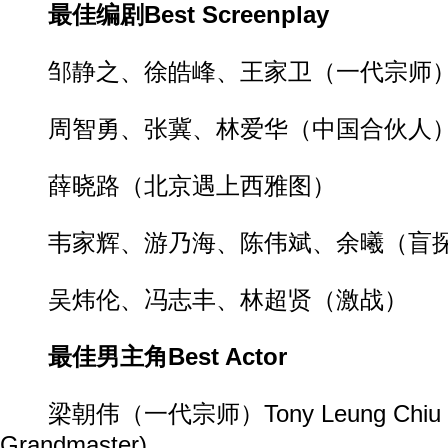
最佳编剧Best Screenplay
邹静之、徐皓峰、王家卫（一代宗师
周智勇、张冀、林爱华（中国合伙人
薛晓路（北京遇上西雅图）
韦家辉、游乃海、陈伟斌、余曦（盲
吴炜伦、冯志丰、林超贤（激战）
最佳男主角Best Actor
梁朝伟（一代宗师）Tony Leung Chiu Wa
Grandmaster)