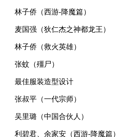
林子侨（西游-降魔篇）
麦国强（狄仁杰之神都龙王）
林子侨（救火英雄）
张蚊（殭尸）
最佳服装造型设计
张叔平（一代宗师）
吴里璐（中国合伙人）
利碧君、余家安（西游-降魔篇）