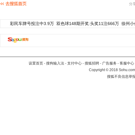
分
彩民车牌号投注中3.9万
双色球148期开奖:头奖11注666万
徐州小
设置首页
-
搜狗输入法
-
支付中心
-
搜狐招聘
-
广告服务
-
客服中心
Copyright
©
2018 Sohu.com 
搜狐不良信息举