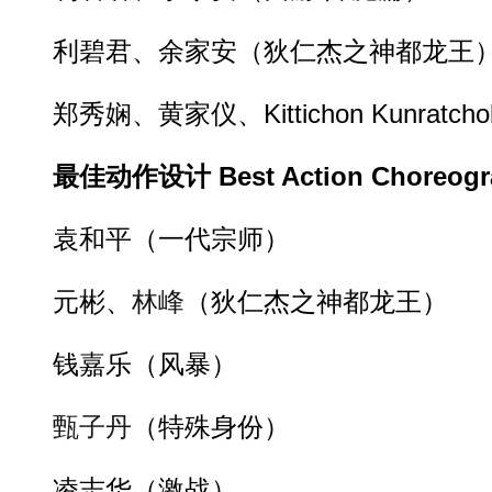
利碧君、余家安（狄仁杰之神都龙王
郑秀娴、黄家仪、Kittichon Kunratch
最佳动作设计 Best Action Choreogr
袁和平（一代宗师）
元彬、
林峰
（狄仁杰之神都龙王）
钱嘉乐（风暴）
甄子丹
（特殊身份）
凌志华（激战）