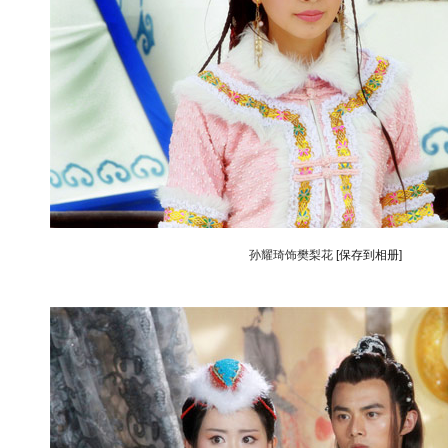
孙耀琦饰樊梨花
[保存到相册]