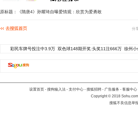
原标题：《隋唐4》孙耀琦自曝爱情观：欣赏为爱勇敢
分
彩民车牌号投注中3.9万
双色球148期开奖:头奖11注666万
徐州小
设置首页
-
搜狗输入法
-
支付中心
-
搜狐招聘
-
广告服务
-
客服中心
Copyright
©
2018 Sohu.com 
搜狐不良信息举