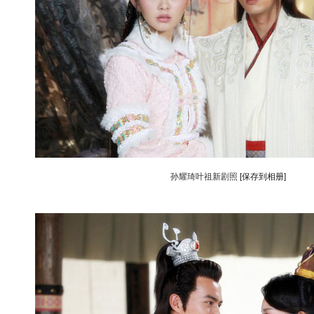
孙耀琦叶祖新剧照
[保存到相册]