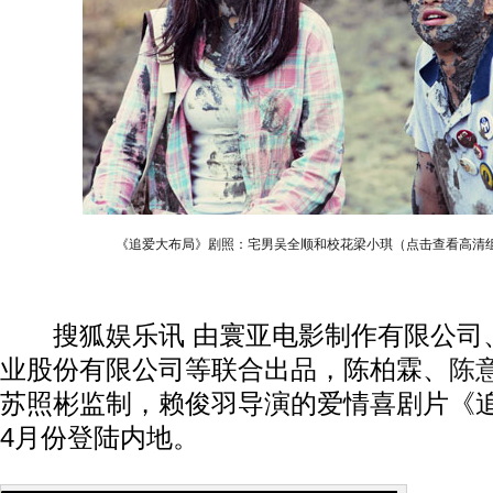
《追爱大布局》剧照：宅男吴全顺和校花梁小琪（点击查看高清
搜狐娱乐讯 由寰亚电影制作有限公司
业股份有限公司等联合出品，陈柏霖、
陈
苏照彬监制，赖俊羽导演的爱情喜剧片《
4月份登陆内地。