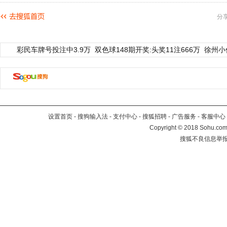
分
彩民车牌号投注中3.9万
双色球148期开奖:头奖11注666万
徐州小
设置首页
-
搜狗输入法
-
支付中心
-
搜狐招聘
-
广告服务
-
客服中心
Copyright
©
2018 Sohu.com 
搜狐不良信息举