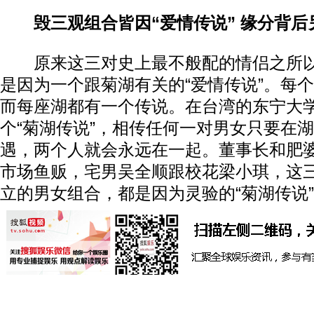
毁三观组合皆因“爱情传说” 缘分背后
原来这三对史上最不般配的情侣之所以
是因为一个跟菊湖有关的“爱情传说”。每
而每座湖都有一个传说。在台湾的东宁大
个“菊湖传说”，相传任何一对男女只要在
遇，两个人就会永远在一起。董事长和肥
市场鱼贩，宅男吴全顺跟校花梁小琪，这
立的男女组合，都是因为灵验的“菊湖传说