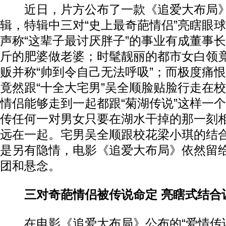
近日，片方公布了一款《追爱大布局》之
辑，特辑中三对“史上最奇葩情侣”亮瞎眼
声称“这辈子最讨厌胖子”的事业有成董事长
斤的肥婆做老婆；时髦靓丽的都市女白领
贩并称“帅到令自己无法呼吸”；而极度痛
竟然跟“十全大宅男”吴全顺脸贴脸行走在
情侣能够走到一起都跟“菊湖传说”这样一
传任何一对男女只要在湖水干掉的那一刻
远在一起。宅男吴全顺跟校花梁小琪的结
是另有隐情，电影《追爱大布局》依然留
团和悬念。
三对奇葩情侣被传说命定 亮瞎式结合
在电影《追爱大布局》公布的“爱情传说