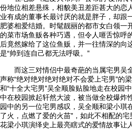
份地位相差悬殊，相貌美丑差距甚大的恋
业有成的董事长最讨厌的就是胖子，却跟一
肥婆相爱结婚。时髦靓丽的都市女白领一
的菜市场鱼贩各种巧遇，但令人咂舌惊呼
后竟然嫁给了这位鱼贩，并一往情深的向
是“帅到连自己都无法呼吸。”
而这三对情侣中最奇葩的当属宅男吴全
声称“绝对绝对绝对绝对不会爱上宅男”的
和“十全大宅男”吴全顺脸贴脸地走在校园中
中在校园掀起轩然大波，被当做全校爆炸
园中的另一位宅男感叹，吴全顺和梁小琪在
了火，点燃了爱的火苗”，如此不相配的宅
花梁小琪演绎史上最亮瞎式的爱情故事让