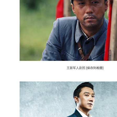
王新军人剧照
[保存到相册]