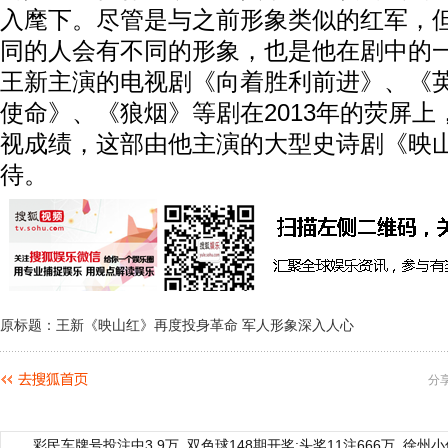
入麾下。尽管是与之前形象类似的红军，
同的人会有不同的形象，也是他在剧中的
王新主演的电视剧《向着胜利前进》、《
使命》、《狼烟》等剧在2013年的荧屏
视成绩，这部由他主演的大型史诗剧《映
待。
原标题：王新《映山红》再度投身革命 军人形象深入人心
分
彩民车牌号投注中3.9万
双色球148期开奖:头奖11注666万
徐州小