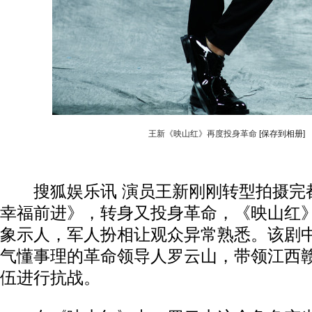
王新《映山红》再度投身革命
[保存到相册]
搜狐娱乐讯 演员王新刚刚转型拍摄完
幸福前进》，转身又投身革命，《映山红
象示人，军人扮相让观众异常熟悉。该剧
气懂事理的革命领导人罗云山，带领江西
伍进行抗战。