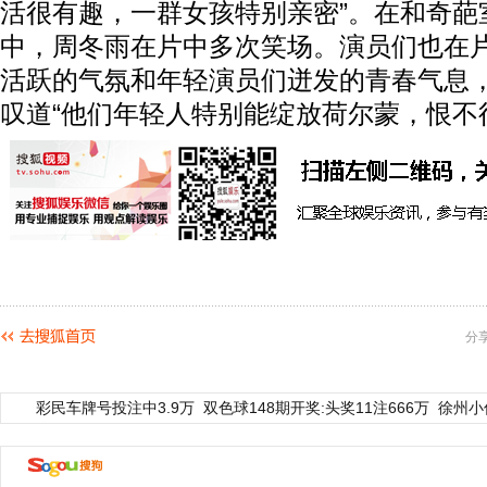
活很有趣，一群女孩特别亲密”。在和奇葩
中，周冬雨在片中多次笑场。演员们也在
活跃的气氛和年轻演员们迸发的青春气息
叹道“他们年轻人特别能绽放荷尔蒙，恨不得
分
彩民车牌号投注中3.9万
双色球148期开奖:头奖11注666万
徐州小