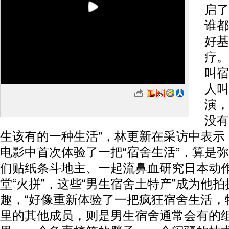
启了
谁都
好基
疗。
叫宿
人叫
演，
没有
生该有的一种生活”，林更新在采访中表示
电影中首次体验了一把“宿舍生活”，算是
们贴纸条斗地主、一起流鼻血研究日本动
堂“火拼”，这些“男生宿舍土特产”成为他
趣，“好像重新体验了一把疯狂宿舍生活，
里的其他成员，则是男生宿舍通常会有的