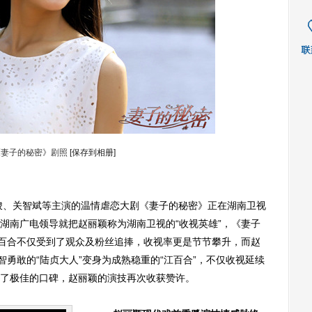
《妻子的秘密》剧照
[保存到相册]
峻、关智斌等主演的温情虐恋大剧《妻子的秘密》正在湖南卫视
湖南广电领导就把赵丽颖称为湖南卫视的“收视英雄”，《妻子
江百合不仅受到了观众及粉丝追捧，收视率更是节节攀升，而赵
智勇敢的“陆贞大人”变身为成熟稳重的“江百合”，不仅收视延续
了极佳的口碑，赵丽颖的演技再次收获赞许。