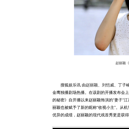
赵丽颖
搜狐娱乐讯 由
赵丽颖
、
刘恺威
、丁子
金鹰独播剧场热播。在该剧的开播发布会上
的秘密》自开播以来赵丽颖饰演的“妻子”
丽颖也被赋予了新的昵称“收视小主”。从机
优异的成绩，赵丽颖的现代戏首秀更是获得