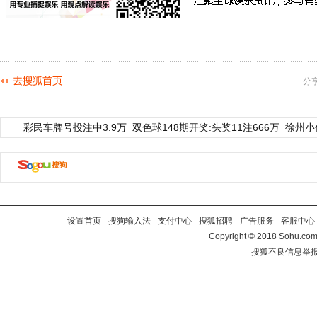
分
彩民车牌号投注中3.9万
双色球148期开奖:头奖11注666万
徐州小
设置首页
-
搜狗输入法
-
支付中心
-
搜狐招聘
-
广告服务
-
客服中心
Copyright
©
2018 Sohu.com 
搜狐不良信息举