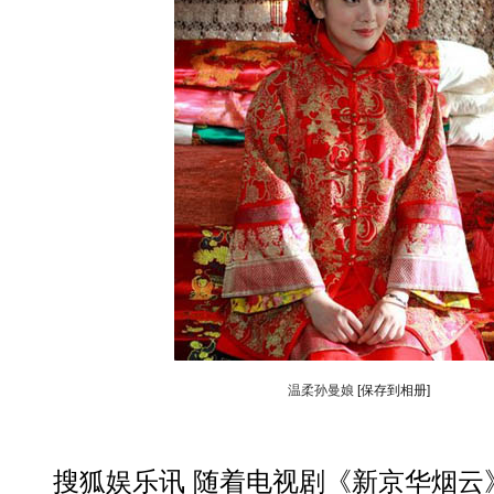
温柔孙曼娘
[保存到相册]
搜狐娱乐讯 随着电视剧《新京华烟云