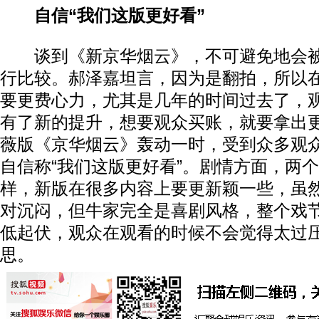
自信“我们这版更好看”
谈到《新京华烟云》，不可避免地会
行比较。郝泽嘉坦言，因为是翻拍，所以
要更费心力，尤其是几年的时间过去了，
有了新的提升，想要观众买账，就要拿出
薇版《京华烟云》轰动一时，受到众多观
自信称“我们这版更好看”。剧情方面，两
样，新版在很多内容上要更新颖一些，虽
对沉闷，但牛家完全是喜剧风格，整个戏
低起伏，观众在观看的时候不会觉得太过
思。