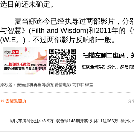
选目前还未确定。
麦当娜迄今已经执导过两部影片，分别是
与智慧》(Filth and Wisdom)和2011
(W.E。)，不过两部影片反响都一般。
原标题：麦当娜将再当导演拍爱情电影 前作口碑差
分
彩民车牌号投注中3.9万
双色球148期开奖:头奖11注666万
徐州小