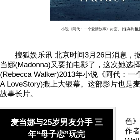
小说《阿代：一个爱情故事》封面。
[保存到相册
搜狐娱乐讯 北京时间3月26日消息，
当娜(Madonna)又要拍电影了，这次她选
(Rebecca Walker)2013年小说《阿代：
A LoveStory)搬上大银幕。这部影片也
故事长片。
丽
色》(
麦当娜与25岁男友分手 三
作者
年“母子恋”玩完