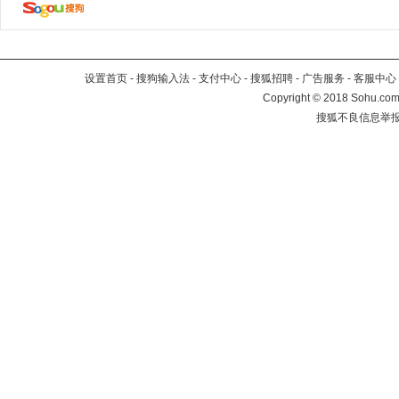
设置首页
-
搜狗输入法
-
支付中心
-
搜狐招聘
-
广告服务
-
客服中心
Copyright
©
2018 Sohu.com 
搜狐不良信息举