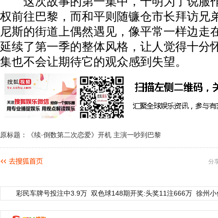
这次故事的第一集中，千明为了说服作
权前往巴黎，而和平则随镰仓市长拜访兄
尼斯的街道上偶然遇见，像平常一样边走
延续了第一季的整体风格，让人觉得十分
集也不会让期待它的观众感到失望。
原标题：《续·倒数第二次恋爱》开机 主演一吵到巴黎
分
彩民车牌号投注中3.9万
双色球148期开奖:头奖11注666万
徐州小