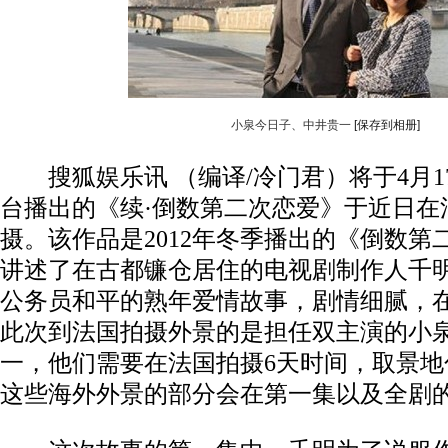
小泉今日子、中井贵一
[保存到相册]
搜狐娱乐讯 （编译/冷门君）将于4月1
台播出的《续·倒数第二次恋爱》于近日在
摄。该作品是2012年冬季播出的《倒数第
讲述了在古都镰仓居住的电视剧制作人千
公务员和平的熟年爱情故事，剧情细腻，
此次到法国拍摄外景的是担任双主演的小
一，他们需要在法国拍摄6天时间，取景地
这些海外外景的部分会在第一集以及全剧