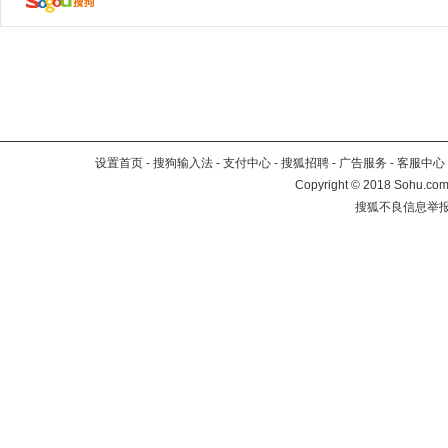
设置首页
-
搜狗输入法
-
支付中心
-
搜狐招聘
-
广告服务
-
客服中心
Copyright
©
2018 Sohu.com 
搜狐不良信息举