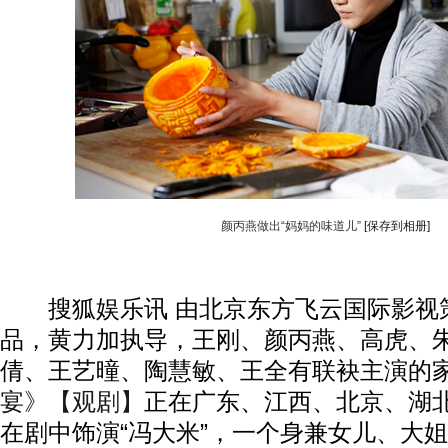
颜丙燕做出“妈妈的味道儿”
[保存到相册]
搜狐娱乐讯 由北京东方飞云国际影视
品，黄力加执导，王刚、颜丙燕、高虎、
倩、王艺曈、陶慧敏、王全有联袂主演的
宴》【观剧】
正在广东、江西、北京、湖
在剧中饰演“冯大米”，一个身兼女儿、大