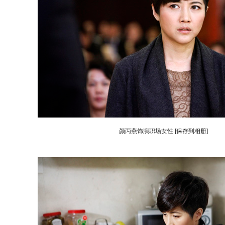
颜丙燕饰演职场女性
[保存到相册]