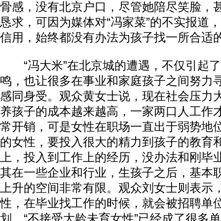
骨感，没有北京户口，尽管她陪尽笑脸，
恳求，可因为媒体对“冯家菜”的不实报道
信用，始终都没有办法为孩子找一所合适
“冯大米”在北京城的遭遇，不仅引起了很
鸣，也让很多在事业和家庭孩子之间努力
感同身受。观众黄女士说，现在社会压力大
养孩子的成本越来越高，一家两口人工作
常开销，可是女性在职场一直出于弱势地
的女性，要投入很大的精力到孩子的教育
上，投入到工作上的经历，没办法和刚毕
其在一些企业和行业，生孩子之后，基本
上升的空间非常有限。观众刘女士则表示
性，在毕业找工作的时候，就会被招聘单
划，“不接受大龄未育女性”已经成了很多单